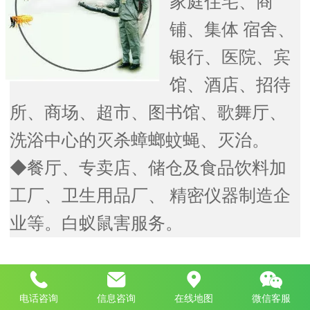
家庭住宅、商
铺、集体
宿舍、
银行、医院、宾
馆、酒店、招待
所、商场、超市、
图书馆、歌舞厅、
洗浴中心的灭杀蟑螂蚊蝇、灭治。
◆餐厅、专卖店、储仓及食品饮料加
工厂、卫生用品厂、
精密仪器制造企
业等。白蚁鼠害服务。
Top
电话咨询
信息咨询
在线地图
微信客服